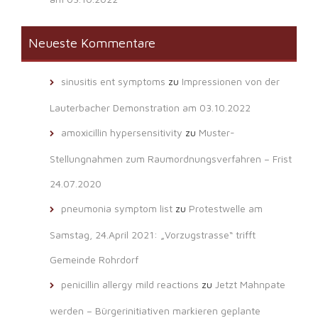
Neueste Kommentare
sinusitis ent symptoms
zu
Impressionen von der
Lauterbacher Demonstration am 03.10.2022
amoxicillin hypersensitivity
zu
Muster-
Stellungnahmen zum Raumordnungsverfahren – Frist
24.07.2020
pneumonia symptom list
zu
Protestwelle am
Samstag, 24.April 2021: „Vorzugstrasse“ trifft
Gemeinde Rohrdorf
penicillin allergy mild reactions
zu
Jetzt Mahnpate
werden – Bürgerinitiativen markieren geplante