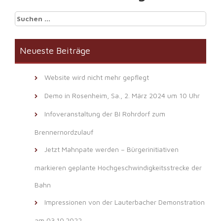
Suchen
nach:
Neueste Beiträge
Website wird nicht mehr gepflegt
Demo in Rosenheim, Sa., 2. März 2024 um 10 Uhr
Infoveranstaltung der BI Rohrdorf zum
Brennernordzulauf
Jetzt Mahnpate werden – Bürgerinitiativen
markieren geplante Hochgeschwindigkeitsstrecke der
Bahn
Impressionen von der Lauterbacher Demonstration
am 03.10.2022