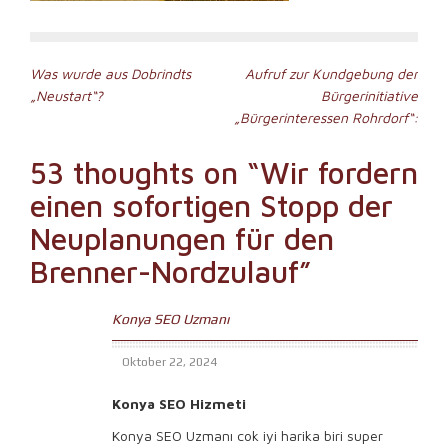
Beitragsnavigation
Was wurde aus Dobrindts
Aufruf zur Kundgebung der
„Neustart“?
Bürgerinitiative
„Bürgerinteressen Rohrdorf“:
53 thoughts on “
Wir fordern
einen sofortigen Stopp der
Neuplanungen für den
Brenner-Nordzulauf
”
Konya SEO Uzmanı
Oktober 22, 2024
Konya SEO Hizmeti
Konya SEO Uzmanı cok iyi harika biri super