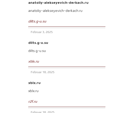
anatoliy-alekseyevich-derkach.ru
anatoliy-alekseyevich-derkach.ru
dilts.g-u.su
Februar 3, 2025
dilts.g-u.su
dilts.g-u.su
xblx.ru
Februar 18, 2025
xblx.ru
xblx.ru
r2f.ru
Februar 18, 2025