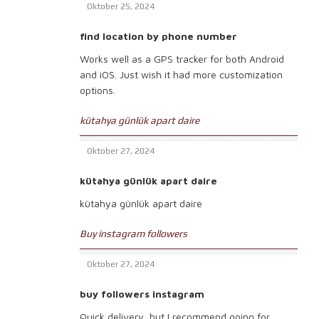
Oktober 25, 2024
find location by phone number
Works well as a GPS tracker for both Android
and iOS. Just wish it had more customization
options.
kütahya günlük apart daire
Oktober 27, 2024
kütahya günlük apart daire
kütahya günlük apart daire
Buy instagram followers
Oktober 27, 2024
buy followers instagram
Quick delivery, but I recommend going for