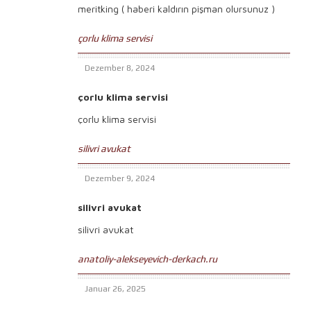
meritking ( haberi kaldırın pişman olursunuz )
çorlu klima servisi
Dezember 8, 2024
çorlu klima servisi
çorlu klima servisi
silivri avukat
Dezember 9, 2024
silivri avukat
silivri avukat
anatoliy-alekseyevich-derkach.ru
Januar 26, 2025