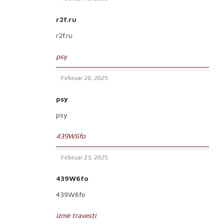
r2f.ru
r2f.ru
psy
Februar 20, 2025
psy
psy
439W6fo
Februar 23, 2025
439W6fo
439W6fo
izmir travesti