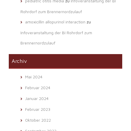
pediatric otitis media
zu
Infoveranstaltung der BI
Rohrdorf zum Brennernordzulauf
amoxicillin allopurinol interaction
zu
Infoveranstaltung der BI Rohrdorf zum
Brennernordzulauf
Archiv
Mai 2024
Februar 2024
Januar 2024
Februar 2023
Oktober 2022
September 2022