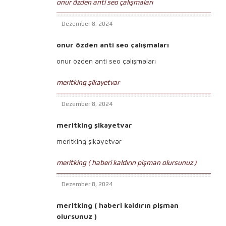
onur özden anti seo çalışmaları
Dezember 8, 2024
onur özden anti seo çalışmaları
onur özden anti seo çalışmaları
meritking şikayetvar
Dezember 8, 2024
meritking şikayetvar
meritking şikayetvar
meritking ( haberi kaldırın pişman olursunuz )
Dezember 8, 2024
meritking ( haberi kaldırın pişman
olursunuz )