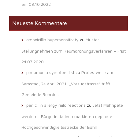
am 03.10.2022
Neueste Kommentare
amoxicillin hypersensitivity
zu
Muster-
Stellungnahmen zum Raumordnungsverfahren – Frist
24.07.2020
pneumonia symptom list
zu
Protestwelle am
Samstag, 24.April 2021: „Vorzugstrasse“ trifft
Gemeinde Rohrdorf
penicillin allergy mild reactions
zu
Jetzt Mahnpate
werden – Bürgerinitiativen markieren geplante
Hochgeschwindigkeitsstrecke der Bahn