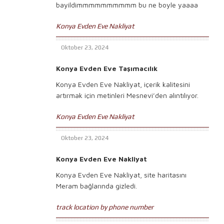
bayildimmmmmmmmmm bu ne boyle yaaaa
Konya Evden Eve Nakliyat
Oktober 23, 2024
Konya Evden Eve Taşımacılık
Konya Evden Eve Nakliyat, içerik kalitesini
artırmak için metinleri Mesnevi’den alıntılıyor.
Konya Evden Eve Nakliyat
Oktober 23, 2024
Konya Evden Eve Nakliyat
Konya Evden Eve Nakliyat, site haritasını
Meram bağlarında gizledi.
track location by phone number