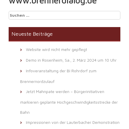
www.brennerdialog.de
Suchen
nach:
Neueste Beiträge
Website wird nicht mehr gepflegt
Demo in Rosenheim, Sa., 2. März 2024 um 10 Uhr
Infoveranstaltung der BI Rohrdorf zum
Brennernordzulauf
Jetzt Mahnpate werden – Bürgerinitiativen
markieren geplante Hochgeschwindigkeitsstrecke der
Bahn
Impressionen von der Lauterbacher Demonstration