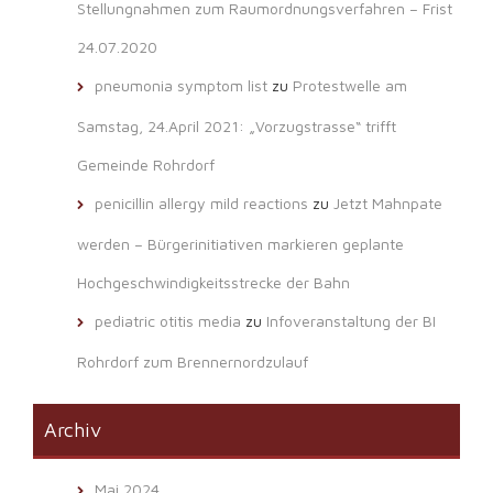
Stellungnahmen zum Raumordnungsverfahren – Frist
24.07.2020
pneumonia symptom list
zu
Protestwelle am
Samstag, 24.April 2021: „Vorzugstrasse“ trifft
Gemeinde Rohrdorf
penicillin allergy mild reactions
zu
Jetzt Mahnpate
werden – Bürgerinitiativen markieren geplante
Hochgeschwindigkeitsstrecke der Bahn
pediatric otitis media
zu
Infoveranstaltung der BI
Rohrdorf zum Brennernordzulauf
Archiv
Mai 2024