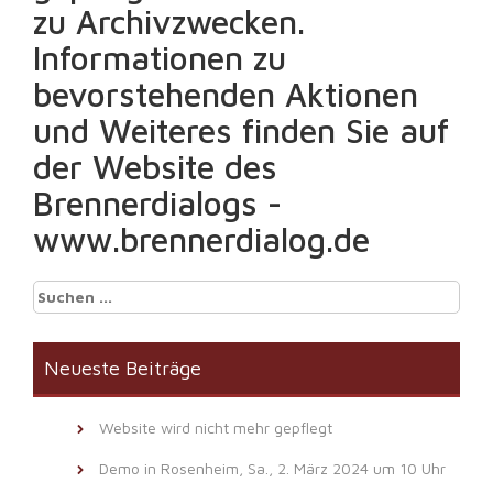
zu Archivzwecken.
Informationen zu
bevorstehenden Aktionen
und Weiteres finden Sie auf
der Website des
Brennerdialogs -
www.brennerdialog.de
Suchen
nach:
Neueste Beiträge
Website wird nicht mehr gepflegt
Demo in Rosenheim, Sa., 2. März 2024 um 10 Uhr