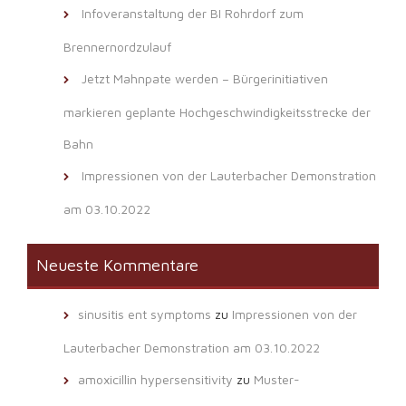
Infoveranstaltung der BI Rohrdorf zum
Brennernordzulauf
Jetzt Mahnpate werden – Bürgerinitiativen
markieren geplante Hochgeschwindigkeitsstrecke der
Bahn
Impressionen von der Lauterbacher Demonstration
am 03.10.2022
Neueste Kommentare
sinusitis ent symptoms
zu
Impressionen von der
Lauterbacher Demonstration am 03.10.2022
amoxicillin hypersensitivity
zu
Muster-