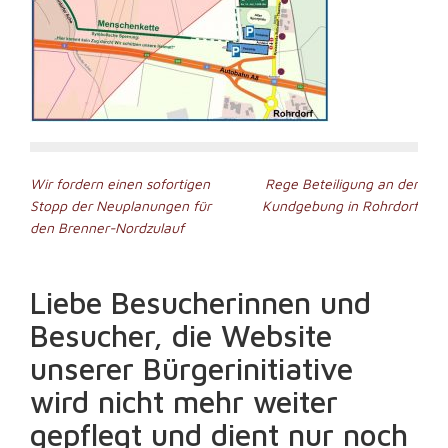
Beitragsnavigation
Wir fordern einen sofortigen
Rege Beteiligung an der
Stopp der Neuplanungen für
Kundgebung in Rohrdorf
den Brenner-Nordzulauf
Liebe Besucherinnen und
Besucher, die Website
unserer Bürgerinitiative
wird nicht mehr weiter
gepflegt und dient nur noch