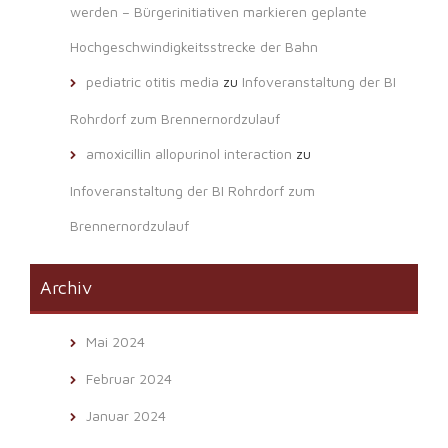
werden – Bürgerinitiativen markieren geplante
Hochgeschwindigkeitsstrecke der Bahn
pediatric otitis media
zu
Infoveranstaltung der BI
Rohrdorf zum Brennernordzulauf
amoxicillin allopurinol interaction
zu
Infoveranstaltung der BI Rohrdorf zum
Brennernordzulauf
Archiv
Mai 2024
Februar 2024
Januar 2024