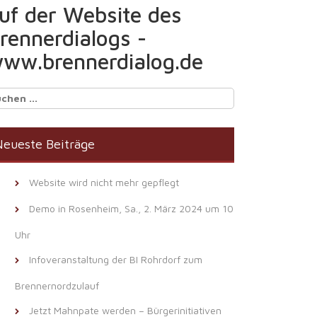
uf der Website des
rennerdialogs -
ww.brennerdialog.de
chen
ch:
eueste Beiträge
Website wird nicht mehr gepflegt
Demo in Rosenheim, Sa., 2. März 2024 um 10
Uhr
Infoveranstaltung der BI Rohrdorf zum
Brennernordzulauf
Jetzt Mahnpate werden – Bürgerinitiativen