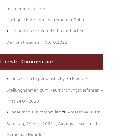
markieren geplante
Hochgeschwindigkeitsstrecke der Bahn
Impressionen von der Lauterbacher
Demonstration am 03.10.2022
Neueste Kommentare
amoxicillin hypersensitivity
zu
Muster-
Stellungnahmen zum Raumordnungsverfahren –
Frist 24.07.2020
pneumonia symptom list
zu
Protestwelle am
Samstag, 24.April 2021: „Vorzugstrasse“ trifft
Gemeinde Rohrdorf