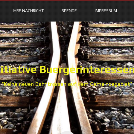
IHRE NACHRICHT
SPENDE
IMPRESSUM
itiative Buergerinteresse
"Keine neuen Bahntrassen auf dem Gemeindegebiet"