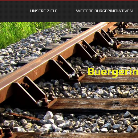
UNSERE ZIELE
WEITERE BÜRGERINITIATIVEN
Skip
to
content
Buergerin