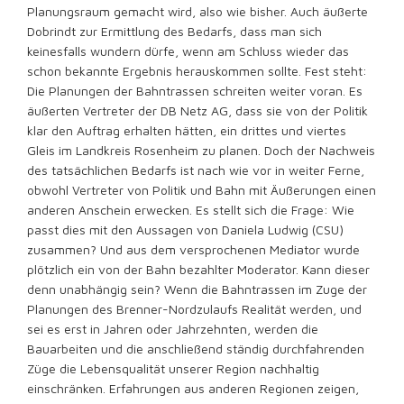
Planungsraum gemacht wird, also wie bisher. Auch äußerte
Dobrindt zur Ermittlung des Bedarfs, dass man sich
keinesfalls wundern dürfe, wenn am Schluss wieder das
schon bekannte Ergebnis herauskommen sollte. Fest steht:
Die Planungen der Bahntrassen schreiten weiter voran. Es
äußerten Vertreter der DB Netz AG, dass sie von der Politik
klar den Auftrag erhalten hätten, ein drittes und viertes
Gleis im Landkreis Rosenheim zu planen. Doch der Nachweis
des tatsächlichen Bedarfs ist nach wie vor in weiter Ferne,
obwohl Vertreter von Politik und Bahn mit Äußerungen einen
anderen Anschein erwecken. Es stellt sich die Frage: Wie
passt dies mit den Aussagen von Daniela Ludwig (CSU)
zusammen? Und aus dem versprochenen Mediator wurde
plötzlich ein von der Bahn bezahlter Moderator. Kann dieser
denn unabhängig sein? Wenn die Bahntrassen im Zuge der
Planungen des Brenner-Nordzulaufs Realität werden, und
sei es erst in Jahren oder Jahrzehnten, werden die
Bauarbeiten und die anschließend ständig durchfahrenden
Züge die Lebensqualität unserer Region nachhaltig
einschränken. Erfahrungen aus anderen Regionen zeigen,