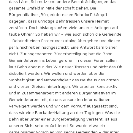
dass Lärm, Schmutz und andere Beeinträchtigungen das
gesamte Umfeld in Mitleidenschaft ziehen. Die
Bürgerinitiative „Bürgerinteressen Rohrdorf“ kämpft
dagegen, dass unnötige Bahntrassen unsere Heimat
zerstören. Doch bislang stoßen viele unserer Anliegen auf
taube Ohren: So haben wir – wie auch schon die Gemeinde
– Dobrindt einen Forderungskatalog übergeben und diesen
per Einschreiben nachgeschickt. Eine Antwort kam bisher
nicht. Zur sogenannten Bürgerbeteiligung hat die Bahn
Gemeindeforen ins Leben gerufen. In diesen Foren sollen
laut Bahn aber nur das Wie neuer Trassen und nicht das Ob
diskutiert werden. Wir wollen und werden aber die
Sinnhaftigkeit und Notwendigkeit des Neubaus des dritten
und vierten Gleises hinterfragen. Wir arbeiten konstruktiv
und in Zusammenarbeit mit anderen Bürgerinitiativen im
Gemeindeforum mit, da uns ansonsten Informationen
verweigert werden und wir dem Vorwurf ausgesetzt sind,
dass wir eine Blockade-Haltung an den Tag legen. Was die
Bahn aber unter einer Bürgerbeteiligung versteht, ist aus
unserer Sicht sehr ernüchternd. So wurde etwa ein
gemeinsamer Vorschlag von sechs Gemeinden – darunter