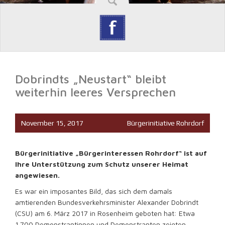
Dobrindts „Neustart“ bleibt
weiterhin leeres Versprechen
November 15, 2017
Bürgerinitiative Rohrdorf
Bürgerinitiative „Bürgerinteressen Rohrdorf“ ist auf
Ihre Unterstützung zum Schutz unserer Heimat
angewiesen.
Es war ein imposantes Bild, das sich dem damals
amtierenden Bundesverkehrsminister Alexander Dobrindt
(CSU) am 6. März 2017 in Rosenheim geboten hat: Etwa
1.700 Demonstrantinnen und Demonstranten zeigten