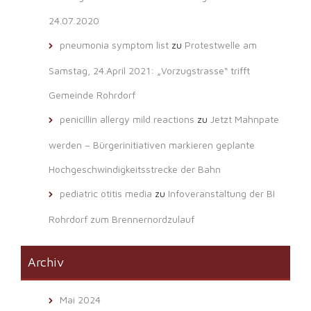
24.07.2020
pneumonia symptom list
zu
Protestwelle am
Samstag, 24.April 2021: „Vorzugstrasse“ trifft
Gemeinde Rohrdorf
penicillin allergy mild reactions
zu
Jetzt Mahnpate
werden – Bürgerinitiativen markieren geplante
Hochgeschwindigkeitsstrecke der Bahn
pediatric otitis media
zu
Infoveranstaltung der BI
Rohrdorf zum Brennernordzulauf
Archiv
Mai 2024