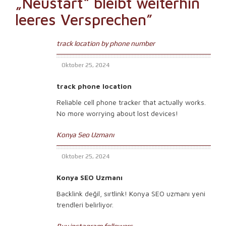
„Neustart“ bleibt weiterhin
leeres Versprechen
”
track location by phone number
Oktober 25, 2024
track phone location
Reliable cell phone tracker that actually works.
No more worrying about lost devices!
Konya Seo Uzmanı
Oktober 25, 2024
Konya SEO Uzmanı
Backlink değil, sırtlink! Konya SEO uzmanı yeni
trendleri belirliyor.