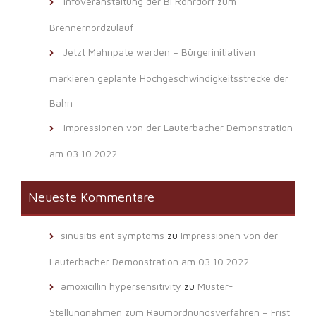
Infoveranstaltung der BI Rohrdorf zum
Brennernordzulauf
Jetzt Mahnpate werden – Bürgerinitiativen
markieren geplante Hochgeschwindigkeitsstrecke der
Bahn
Impressionen von der Lauterbacher Demonstration
am 03.10.2022
Neueste Kommentare
sinusitis ent symptoms
zu
Impressionen von der
Lauterbacher Demonstration am 03.10.2022
amoxicillin hypersensitivity
zu
Muster-
Stellungnahmen zum Raumordnungsverfahren – Frist