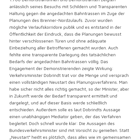
anlässlich seines Besuchs mit Schildern und Transparenten
Haltung gegen die angedachten Bahntrassen im Zuge der
Planungen des Brenner-Nordzulaufs. Zuvor wurden
mögliche Verlaufskorridore publik und es entstand in der
Öffentlichkeit der Eindruck, dass die Planungen bewusst
hinter verschlossenen Türen und ohne adäquate
Einbeziehung aller Betroffenen gemacht wurden. Auch
fehlte eine transparente Darlegung des tatsächlichen
Bedarfs der angedachten Bahntrassen völlig. Das
Engagement der Demonstrierenden zeigte Wirkung:
Verkehrsminister Dobrindt trat vor die Menge und versprach
einen vollständigen Neustart des Planungsverfahrens. Man
habe sicher nicht alles richtig gemacht, so der Minister, aber
in Zukunft werde der Bedarf transparent ermittelt und
dargelegt, und auf dieser Basis werde schließlich
entschieden. Außerdem solle es laut Dobrindts Aussage
einen unabhängigen Mediator geben, der das Verfahren
begleitet. Doch schnell wurde klar: Die Aussagen des
Bundesverkehrsminister sind mit Vorsicht zu genießen. Statt
„Neustart“ heißt es plötzlich, dass alles wie im gemeinsamen