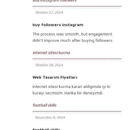
Buy instagram followers
Oktober 27, 2024
buy followers instagram
The process was smooth, but engagement
didn’t improve much after buying followers.
internet sitesi kurma
Oktober 28, 2024
Web Tasarım Fiyatları
Internet sitesi kurma karari aldigimda iyi ki
burayi secmisim. Harika bir deneyimdi.
football skills
November 8, 2024
football skills