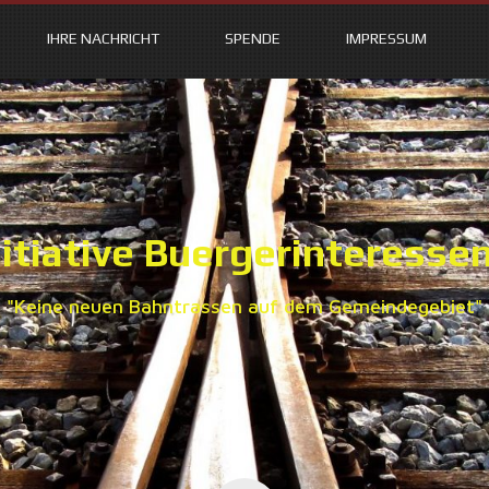
IHRE NACHRICHT
SPENDE
IMPRESSUM
itiative Buergerinteresse
"Keine neuen Bahntrassen auf dem Gemeindegebiet"