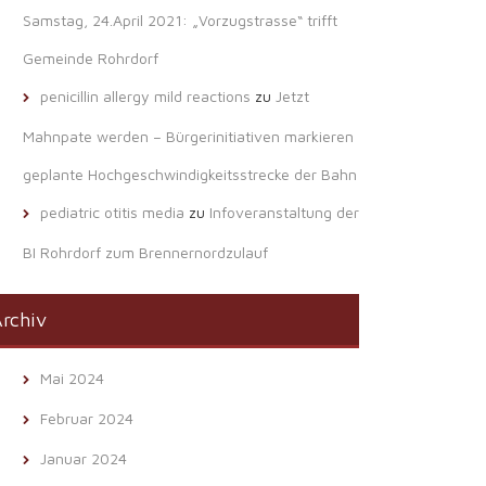
Samstag, 24.April 2021: „Vorzugstrasse“ trifft
Gemeinde Rohrdorf
penicillin allergy mild reactions
zu
Jetzt
Mahnpate werden – Bürgerinitiativen markieren
geplante Hochgeschwindigkeitsstrecke der Bahn
pediatric otitis media
zu
Infoveranstaltung der
BI Rohrdorf zum Brennernordzulauf
rchiv
Mai 2024
Februar 2024
Januar 2024