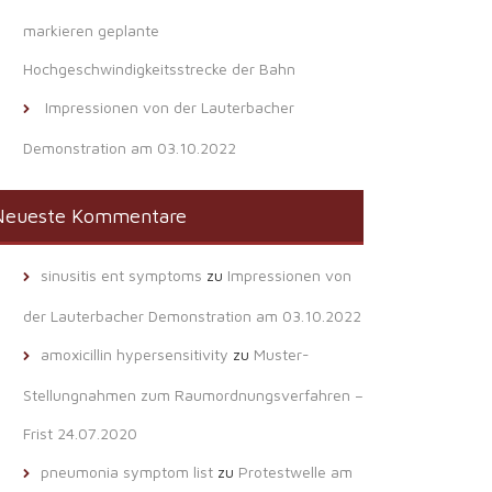
markieren geplante
Hochgeschwindigkeitsstrecke der Bahn
Impressionen von der Lauterbacher
Demonstration am 03.10.2022
Neueste Kommentare
sinusitis ent symptoms
zu
Impressionen von
der Lauterbacher Demonstration am 03.10.2022
amoxicillin hypersensitivity
zu
Muster-
Stellungnahmen zum Raumordnungsverfahren –
Frist 24.07.2020
pneumonia symptom list
zu
Protestwelle am