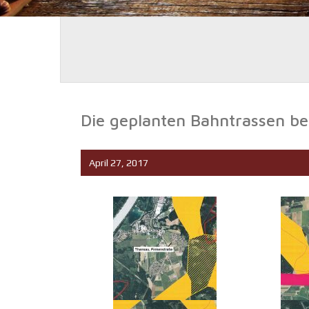
Die geplanten Bahntrassen bet
April 27, 2017