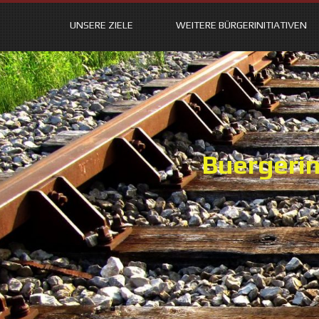
UNSERE ZIELE
WEITERE BÜRGERINITIATIVEN
Skip
to
content
Buergerin