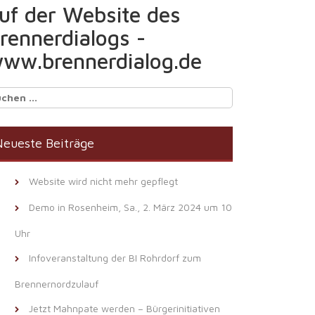
uf der Website des
rennerdialogs -
ww.brennerdialog.de
chen
ch:
eueste Beiträge
Website wird nicht mehr gepflegt
Demo in Rosenheim, Sa., 2. März 2024 um 10
Uhr
Infoveranstaltung der BI Rohrdorf zum
Brennernordzulauf
Jetzt Mahnpate werden – Bürgerinitiativen