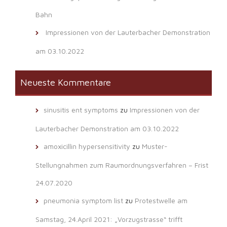
Bahn
Impressionen von der Lauterbacher Demonstration
am 03.10.2022
Neueste Kommentare
sinusitis ent symptoms
zu
Impressionen von der
Lauterbacher Demonstration am 03.10.2022
amoxicillin hypersensitivity
zu
Muster-
Stellungnahmen zum Raumordnungsverfahren – Frist
24.07.2020
pneumonia symptom list
zu
Protestwelle am
Samstag, 24.April 2021: „Vorzugstrasse“ trifft