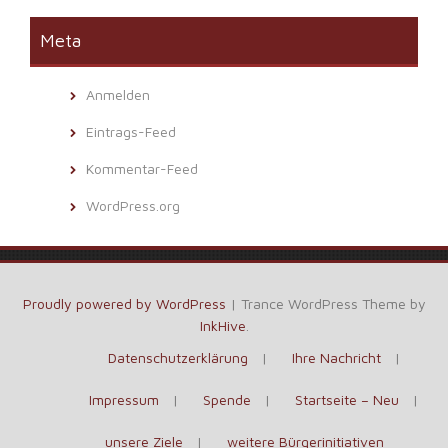
Meta
Anmelden
Eintrags-Feed
Kommentar-Feed
WordPress.org
Proudly powered by WordPress
|
Trance WordPress Theme by
InkHive
.
Datenschutzerklärung
Ihre Nachricht
Impressum
Spende
Startseite – Neu
unsere Ziele
weitere Bürgerinitiativen