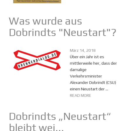
Was wurde aus
Dobrindts "Neustart"?
März 14, 2018
Über ein Jahr ist es
mittlerweile her, dass der
damalige
Verkehrsminister
Alexander Dobrindt (CSU)
einen Neustart der ...
READ MORE
Dobrindts „Neustart“
bleibt wei...